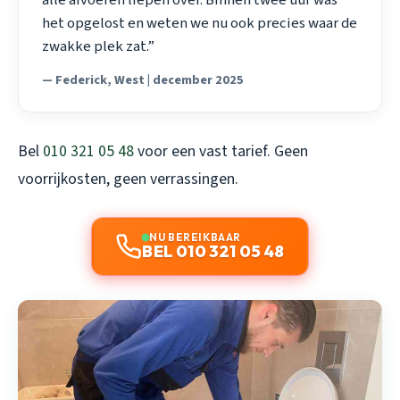
het opgelost en weten we nu ook precies waar de
zwakke plek zat.”
— Federick, West | december 2025
Bel
010 321 05 48
voor een vast tarief. Geen
voorrijkosten, geen verrassingen.
NU BEREIKBAAR
BEL 010 321 05 48