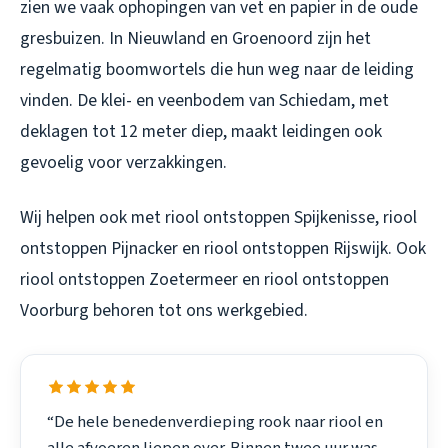
zien we vaak ophopingen van vet en papier in de oude
gresbuizen. In Nieuwland en Groenoord zijn het
regelmatig boomwortels die hun weg naar de leiding
vinden. De klei- en veenbodem van Schiedam, met
deklagen tot 12 meter diep, maakt leidingen ook
gevoelig voor verzakkingen.
Wij helpen ook met
riool ontstoppen Spijkenisse
,
riool
ontstoppen Pijnacker
en
riool ontstoppen Rijswijk
. Ook
riool ontstoppen Zoetermeer
en
riool ontstoppen
Voorburg
behoren tot ons werkgebied.
“De hele benedenverdieping rook naar riool en
alle afvoeren liepen over. Binnen twee uur was