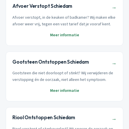
Afvoer Verstopt Schiedam
→
Afvoer verstopt, in de keuken of badkamer? Wij maken elke
afvoer weer vrij, tegen een vast tarief dat je vooraf kent.
Meer informatie
Gootsteen Ontstoppen Schiedam
→
Gootsteen die niet doorloopt of stinkt? Wij verwijderen de
verstopping én de oorzaak, niet alleen het symptoom.
Meer informatie
Riool Ontstoppen Schiedam
→
Riool verstopt of stankoverlast? Wij sporen de oorzaak op,