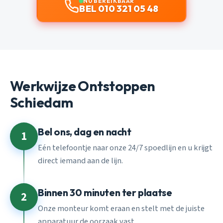
NU BEREIKBAAR
BEL 010 321 05 48
Werkwijze Ontstoppen
Schiedam
Bel ons, dag en nacht
1
Eén telefoontje naar onze 24/7 spoedlijn en u krijgt
direct iemand aan de lijn.
Binnen 30 minuten ter plaatse
2
Onze monteur komt eraan en stelt met de juiste
apparatuur de oorzaak vast.