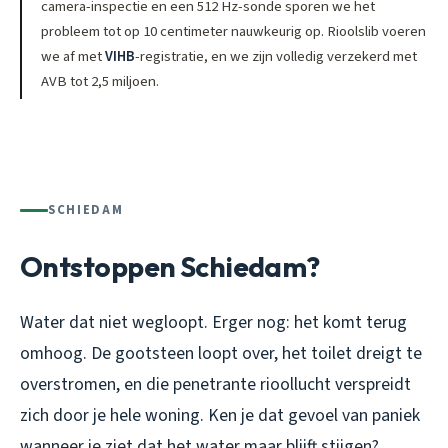
camera-inspectie en een 512 Hz-sonde sporen we het
probleem tot op 10 centimeter nauwkeurig op. Rioolslib voeren
we af met
VIHB
-registratie, en we zijn volledig verzekerd met
AVB tot 2,5 miljoen.
SCHIEDAM
Ontstoppen Schiedam?
Water dat niet wegloopt. Erger nog: het komt terug
omhoog. De gootsteen loopt over, het toilet dreigt te
overstromen, en die penetrante rioollucht verspreidt
zich door je hele woning. Ken je dat gevoel van paniek
wanneer je ziet dat het water maar blijft stijgen?