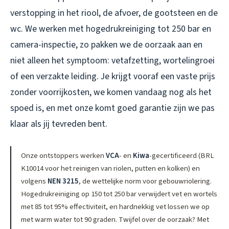
verstopping in het riool, de afvoer, de gootsteen en de
wc. We werken met hogedrukreiniging tot 250 bar en
camera-inspectie, zo pakken we de oorzaak aan en
niet alleen het symptoom: vetafzetting, wortelingroei
of een verzakte leiding. Je krijgt vooraf een vaste prijs
zonder voorrijkosten, we komen vandaag nog als het
spoed is, en met onze komt goed garantie zijn we pas
klaar als jij tevreden bent.
Onze ontstoppers werken
VCA
- en
Kiwa
-gecertificeerd (BRL
K10014 voor het reinigen van riolen, putten en kolken) en
volgens
NEN 3215
, de wettelijke norm voor gebouwriolering.
Hogedrukreiniging op 150 tot 250 bar verwijdert vet en wortels
met 85 tot 95% effectiviteit, en hardnekkig vet lossen we op
met warm water tot 90 graden. Twijfel over de oorzaak? Met