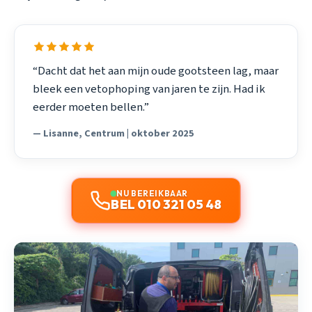
“Dacht dat het aan mijn oude gootsteen lag, maar
bleek een vetophoping van jaren te zijn. Had ik
eerder moeten bellen.”
— Lisanne, Centrum | oktober 2025
NU BEREIKBAAR
BEL 010 321 05 48