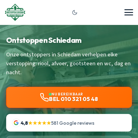
Ontstoppen Schiedam
Onze ontstoppers in Schiedam verhelpen elke
verstopping: riool, afvoer, gootsteen en wc, dag en
nacht.
NU BEREIKBAAR
BEL 010 321 05 48
4,8
★★★★★
581 Google reviews