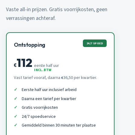
Vaste all-in prijzen. Gratis voorrijkosten, geen
verrassingen achteraf.
24/7 SPOED
Ontstopping
112
€
eerste half uur
INCL. BTW
Vast tarief vooraf, daarna
36,50 per kwartier.
€
Eerste half uur inclusief arbeid
Daarna een tarief per kwartier
Gratis voorrijkosten
24/7 spoedservice
Gemiddeld binnen 30 minuten ter plaatse