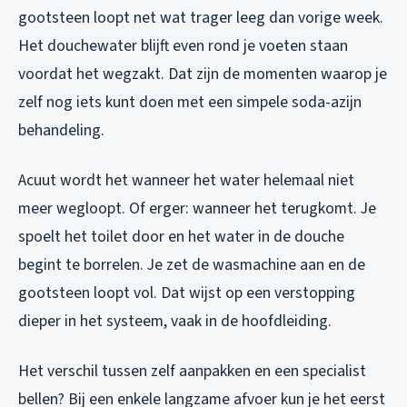
gootsteen loopt net wat trager leeg dan vorige week.
Het douchewater blijft even rond je voeten staan
voordat het wegzakt. Dat zijn de momenten waarop je
zelf nog iets kunt doen met een simpele soda-azijn
behandeling.
Acuut wordt het wanneer het water helemaal niet
meer wegloopt. Of erger: wanneer het terugkomt. Je
spoelt het toilet door en het water in de douche
begint te borrelen. Je zet de wasmachine aan en de
gootsteen loopt vol. Dat wijst op een verstopping
dieper in het systeem, vaak in de hoofdleiding.
Het verschil tussen zelf aanpakken en een specialist
bellen? Bij een enkele langzame afvoer kun je het eerst