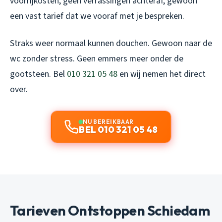
voorrijkosten, geen verrassingen achteraf, gewoon
een vast tarief dat we vooraf met je bespreken.
Straks weer normaal kunnen douchen. Gewoon naar de
wc zonder stress. Geen emmers meer onder de
gootsteen. Bel
010 321 05 48
en wij nemen het direct
over.
NU BEREIKBAAR
BEL 010 321 05 48
Tarieven Ontstoppen Schiedam