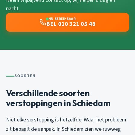
Neem vrijblijvend contact op, wij helpen u dag en
nacht.
NU BEREIKBAAR
BEL 010 321 05 48
SOORTEN
Verschillende soorten
verstoppingen in Schiedam
Niet elke verstopping is hetzelfde. Waar het probleem
zit bepaalt de aanpak. In Schiedam zien we ruwweg