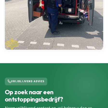
VRIJBLIJVEND ADVIES
Op zoek naar een
ontstoppingsbedrijf?