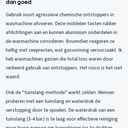
dan goed
Gebruik nooit agressieve chemische ontstoppers in
wasmachine-afvoeren. Deze middelen tasten rubber
afdichtingen aan en kunnen aluminium onderdelen in
de wasmachine corroderen. Bovendien reageren ze
heftig met zeepresten, wat gasvorming veroorzaakt. Ik
heb wasmachines gezien die total loss waren door
verkeerd gebruik van ontstoppers. Het risico is het niet
waard.
Ook de “tuinslang-methode” werkt zelden. Mensen
proberen met een tuinslang en waterdruk de
verstopping door te spoelen. De waterdruk van een
tuinslang (3-4 bar) is te laag voor effectieve reiniging
maar hoog genoeg om koppelingen los te drukken.