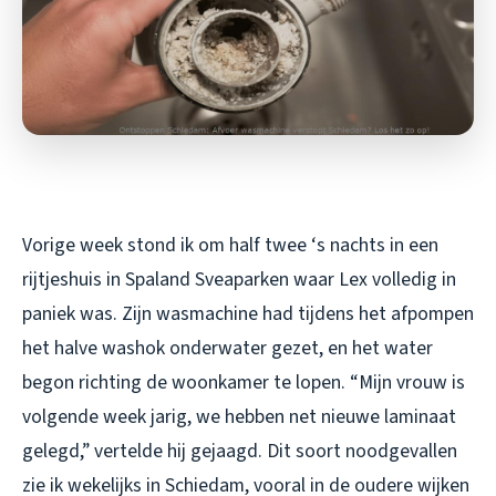
Vorige week stond ik om half twee ‘s nachts in een
rijtjeshuis in Spaland Sveaparken waar Lex volledig in
paniek was. Zijn wasmachine had tijdens het afpompen
het halve washok onderwater gezet, en het water
begon richting de woonkamer te lopen. “Mijn vrouw is
volgende week jarig, we hebben net nieuwe laminaat
gelegd,” vertelde hij gejaagd. Dit soort noodgevallen
zie ik wekelijks in Schiedam, vooral in de oudere wijken