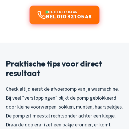
NU BEREIKBAAR
BEL 010 321 05 48
Praktische tips voor direct
resultaat
Check altijd eerst de afvoerpomp van je wasmachine.
Bij veel “verstoppingen” blijkt de pomp geblokkeerd
door kleine voorwerpen: sokken, munten, haarspeldjes.
De pomp zit meestal rechtsonder achter een klepje.
Draai de dop eraf (zet een bakje eronder, er komt