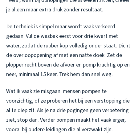
“vers”, want bij ophopingen die al weken zitten, creëer
je alleen maar extra druk zonder resultaat.
De techniek is simpel maar wordt vaak verkeerd
gedaan. Vul de wasbak eerst voor drie kwart met
water, zodat de rubber kop volledig onder staat. Dicht
de overloopopening af met een natte doek. Zet de
plopper recht boven de afvoer en pomp krachtig op en
neer, minimaal 15 keer. Trek hem dan snel weg.
Wat ik vaak zie misgaan: mensen pompen te
voorzichtig, of ze proberen het bij een verstopping die
al te diep zit. Als je na drie pogingen geen verbetering
ziet, stop dan. Verder pompen maakt het vaak erger,
vooral bij oudere leidingen die al verzwakt zijn.