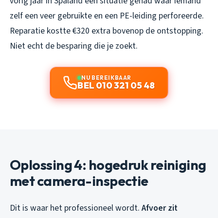
vorig jaar in Spaland een situatie gehad waar iemand
zelf een veer gebruikte en een PE-leiding perforeerde.
Reparatie kostte €320 extra bovenop de ontstopping.
Niet echt de besparing die je zoekt.
NU BEREIKBAAR
BEL 010 321 05 48
Oplossing 4: hogedruk reiniging
met camera-inspectie
Dit is waar het professioneel wordt.
Afvoer zit