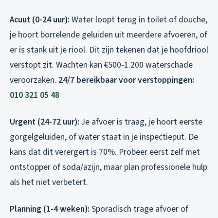
Acuut (0-24 uur):
Water loopt terug in toilet of douche,
je hoort borrelende geluiden uit meerdere afvoeren, of
er is stank uit je riool. Dit zijn tekenen dat je hoofdriool
verstopt zit. Wachten kan €500-1.200 waterschade
veroorzaken.
24/7 bereikbaar voor verstoppingen:
010 321 05 48
Urgent (24-72 uur):
Je afvoer is traag, je hoort eerste
gorgelgeluiden, of water staat in je inspectieput. De
kans dat dit verergert is 70%. Probeer eerst zelf met
ontstopper of soda/azijn, maar plan professionele hulp
als het niet verbetert.
Planning (1-4 weken):
Sporadisch trage afvoer of