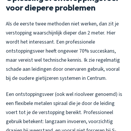
voor diepere problemen
Als de eerste twee methoden niet werken, dan zit je
verstopping waarschijnlijk dieper dan 2 meter. Hier
wordt het interessant. Een professionele
ontstoppingsveer heeft ongeveer 70% succeskans,
maar vereist wel technische kennis. Ik zie regelmatig
schade aan leidingen door onervaren gebruik, vooral
bij de oudere gietijzeren systemen in Centrum.
Een ontstoppingsveer (ook wel rioolveer genoemd) is
een flexibele metalen spiraal die je door de leiding
voert tot je de verstopping bereikt. Professioneel
gebruik betekent: langzaam invoeren, voorzichtig
draaien bij weerstand, en vooral niet forceren bij S-