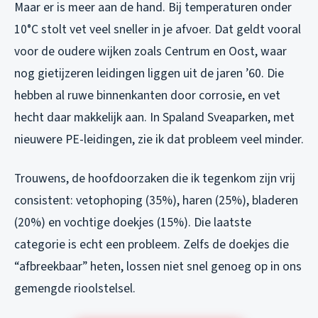
Maar er is meer aan de hand. Bij temperaturen onder
10°C stolt vet veel sneller in je afvoer. Dat geldt vooral
voor de oudere wijken zoals Centrum en Oost, waar
nog gietijzeren leidingen liggen uit de jaren ’60. Die
hebben al ruwe binnenkanten door corrosie, en vet
hecht daar makkelijk aan. In Spaland Sveaparken, met
nieuwere PE-leidingen, zie ik dat probleem veel minder.
Trouwens, de hoofdoorzaken die ik tegenkom zijn vrij
consistent: vetophoping (35%), haren (25%), bladeren
(20%) en vochtige doekjes (15%). Die laatste
categorie is echt een probleem. Zelfs de doekjes die
“afbreekbaar” heten, lossen niet snel genoeg op in ons
gemengde rioolstelsel.