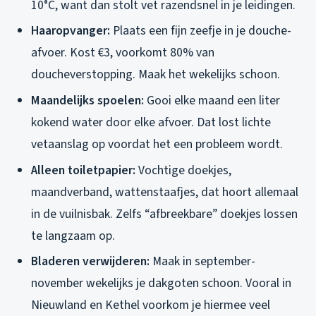
10°C, want dan stolt vet razendsnel in je leidingen.
Haaropvanger:
Plaats een fijn zeefje in je douche-
afvoer. Kost €3, voorkomt 80% van
doucheverstopping. Maak het wekelijks schoon.
Maandelijks spoelen:
Gooi elke maand een liter
kokend water door elke afvoer. Dat lost lichte
vetaanslag op voordat het een probleem wordt.
Alleen toiletpapier:
Vochtige doekjes,
maandverband, wattenstaafjes, dat hoort allemaal
in de vuilnisbak. Zelfs “afbreekbare” doekjes lossen
te langzaam op.
Bladeren verwijderen:
Maak in september-
november wekelijks je dakgoten schoon. Vooral in
Nieuwland en Kethel voorkom je hiermee veel