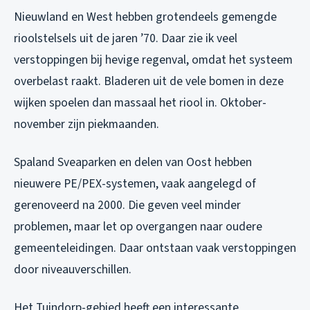
Nieuwland en West hebben grotendeels gemengde
rioolstelsels uit de jaren ’70. Daar zie ik veel
verstoppingen bij hevige regenval, omdat het systeem
overbelast raakt. Bladeren uit de vele bomen in deze
wijken spoelen dan massaal het riool in. Oktober-
november zijn piekmaanden.
Spaland Sveaparken en delen van Oost hebben
nieuwere PE/PEX-systemen, vaak aangelegd of
gerenoveerd na 2000. Die geven veel minder
problemen, maar let op overgangen naar oudere
gemeenteleidingen. Daar ontstaan vaak verstoppingen
door niveauverschillen.
Het Tuindorp-gebied heeft een interessante