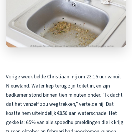
Vorige week belde Christiaan mij om 23:15 uur vanuit
Nieuwland. Water liep terug zijn toilet in, en zijn
badkamer stond binnen tien minuten onder. “Ik dacht
dat het vanzelf zou wegtrekken,” vertelde hij. Dat
kostte hem uiteindelijk €850 aan waterschade. Het
gekke is: 65% van alle spoedhulpmeldingen die ik krijg
tussen oktober en februari had voorkomen kunnen