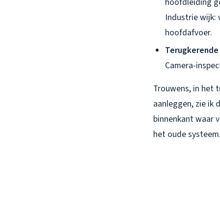
hoofdleiding g
Industrie wijk
hoofdafvoer.
Terugkerende 
Camera-inspect
Trouwens, in het 
aanleggen, zie ik
binnenkant waar ve
het oude systeem