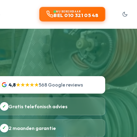
t
NU BEREIKBAAR
BEL 010 321 05 48
4,8
★★★★★
568 Google reviews
✓
Gratis telefonisch advies
✓
2 maanden garantie