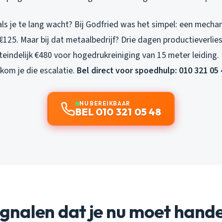
ls je te lang wacht? Bij Godfried was het simpel: een mecha
125. Maar bij dat metaalbedrijf? Drie dagen productieverlie
eindelijk €480 voor hogedrukreiniging van 15 meter leiding. B
kom je die escalatie.
Bel direct voor spoedhulp: 010 321 05 
NU BEREIKBAAR
BEL 010 321 05 48
signalen dat je nu moet hand