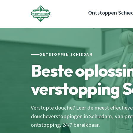
Ontstoppen Schie
ONTSTOPPEN SCHIEDAM
Beste oplossi
verstopping 
Verstopte douche? Leer de meest effectieve
doucheverstoppingen in Schiedam, van prev
ontstopping. 24/7 bereikbaar.