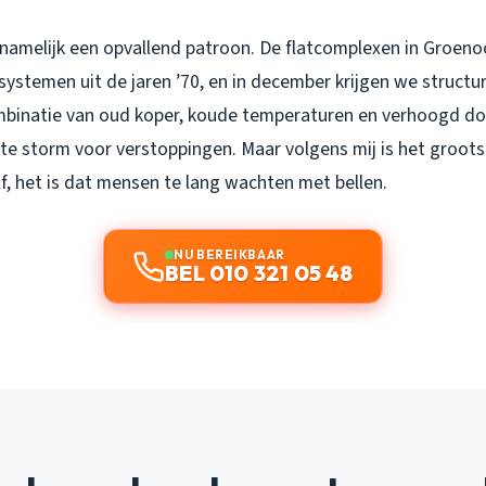
k namelijk een opvallend patroon. De flatcomplexen in Groen
gsystemen uit de jaren ’70, en in december krijgen we structu
mbinatie van oud koper, koude temperaturen en verhoogd d
cte storm voor verstoppingen. Maar volgens mij is het groot
f, het is dat mensen te lang wachten met bellen.
NU BEREIKBAAR
BEL 010 321 05 48