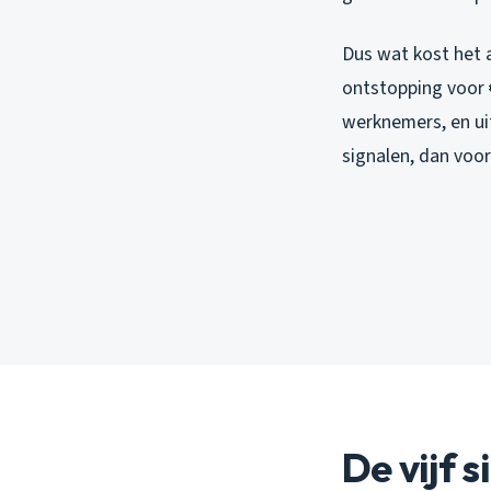
Dus wat kost het a
ontstopping voor €
werknemers, en uit
signalen, dan voor
De vijf 