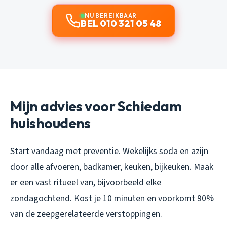
NU BEREIKBAAR
BEL 010 321 05 48
Mijn advies voor Schiedam
huishoudens
Start vandaag met preventie. Wekelijks soda en azijn
door alle afvoeren, badkamer, keuken, bijkeuken. Maak
er een vast ritueel van, bijvoorbeeld elke
zondagochtend. Kost je 10 minuten en voorkomt 90%
van de zeepgerelateerde verstoppingen.