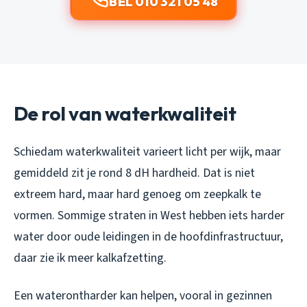
BEL 010 321 05 48
De rol van waterkwaliteit
Schiedam waterkwaliteit varieert licht per wijk, maar
gemiddeld zit je rond 8 dH hardheid. Dat is niet
extreem hard, maar hard genoeg om zeepkalk te
vormen. Sommige straten in West hebben iets harder
water door oude leidingen in de hoofdinfrastructuur,
daar zie ik meer kalkafzetting.
Een waterontharder kan helpen, vooral in gezinnen