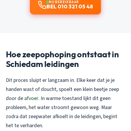
NU BEREIKBAAR
BEL 010 321 05 48
Hoe zeepophoping ontstaat in
Schiedam leidingen
Dit proces sluipt er langzaam in. Elke keer dat je je
handen wast of doucht, spoelt een klein beetje zeep
door de
afvoer
. In warme toestand lijkt dit geen
probleem, het water stroomt gewoon weg. Maar
zodra dat zeepwater afkoelt in de leidingen, begint
het te verharden.