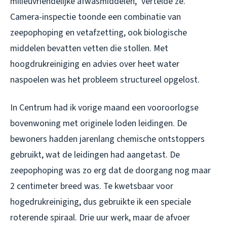
milieuvriendelijke afwasmiddelen,” vertelde ze.
Camera-inspectie toonde een combinatie van
zeepophoping en vetafzetting, ook biologische
middelen bevatten vetten die stollen. Met
hoogdrukreiniging en advies over heet water
naspoelen was het probleem structureel opgelost.
In Centrum had ik vorige maand een vooroorlogse
bovenwoning met originele loden leidingen. De
bewoners hadden jarenlang chemische ontstoppers
gebruikt, wat de leidingen had aangetast. De
zeepophoping was zo erg dat de doorgang nog maar
2 centimeter breed was. Te kwetsbaar voor
hogedrukreiniging, dus gebruikte ik een speciale
roterende spiraal. Drie uur werk, maar de afvoer