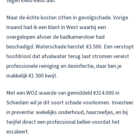
tegen €400-€600 aan.
Maar de échte kosten zitten in gevolgschade. Vorige
maand had ik een klant in West waarbij een
overgelopen afvoer de badkamervloer had
beschadigd. Waterschade herstel: €3.500. Een verstopt
hoofdriool dat afvalwater terug laat stromen vereist
professionele reiniging en desinfectie, daar ben je
makkelijk €1.500 kwijt.
Met een WOZ-waarde van gemiddeld €314.000 in
Schiedam wil je dit soort schade voorkomen. Investeer
in preventie: wekelijks onderhoud, haarzeefjes, en bij
twijfel direct een professional bellen voordat het
escaleert.