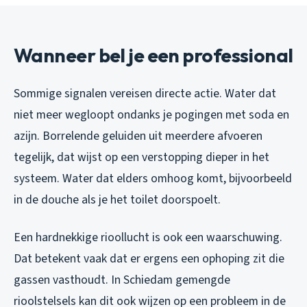
Wanneer bel je een professional
Sommige signalen vereisen directe actie. Water dat
niet meer wegloopt ondanks je pogingen met soda en
azijn. Borrelende geluiden uit meerdere afvoeren
tegelijk, dat wijst op een verstopping dieper in het
systeem. Water dat elders omhoog komt, bijvoorbeeld
in de douche als je het toilet doorspoelt.
Een hardnekkige rioollucht is ook een waarschuwing.
Dat betekent vaak dat er ergens een ophoping zit die
gassen vasthoudt. In Schiedam gemengde
rioolstelsels kan dit ook wijzen op een probleem in de