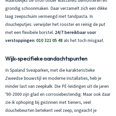
Maandelijks de sifon onder wastafels demonteren en
grondig schoonmaken. Daar verzamelt zich een dikke
laag zeepschuim vermengd met tandpasta. In
doucheputjes: verwijder het rooster en reinig de put
met een flexibele borstel.
24/7 bereikbaar voor
verstoppingen:
010 321 05 48
als het toch misgaat.
Wijk-specifieke aandachtspunten
In Spaland Sveaparken, met die karakteristieke
Zweedse bouwstijl en moderne installaties, heb je
minder last van zeepkalk. Die PE-leidingen uit de jaren
’90-2000 zijn glad en corrosiebestendig. Maar ook daar
zie ik ophoping bij gezinnen met tieners, veel
douchebeurten betekent veel zeep, ongeacht je