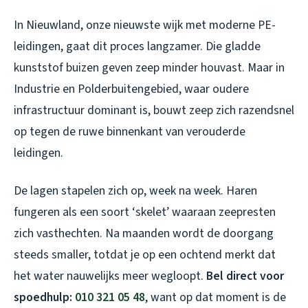
In Nieuwland, onze nieuwste wijk met moderne PE-
leidingen, gaat dit proces langzamer. Die gladde
kunststof buizen geven zeep minder houvast. Maar in
Industrie en Polderbuitengebied, waar oudere
infrastructuur dominant is, bouwt zeep zich razendsnel
op tegen de ruwe binnenkant van verouderde
leidingen.
De lagen stapelen zich op, week na week. Haren
fungeren als een soort ‘skelet’ waaraan zeepresten
zich vasthechten. Na maanden wordt de doorgang
steeds smaller, totdat je op een ochtend merkt dat
het water nauwelijks meer wegloopt.
Bel direct voor
spoedhulp:
010 321 05 48
, want op dat moment is de