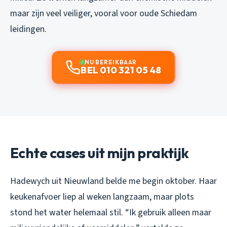
maar zijn veel veiliger, vooral voor oude Schiedam
leidingen.
NU BEREIKBAAR
BEL 010 321 05 48
Echte cases uit mijn praktijk
Hadewych uit Nieuwland belde me begin oktober. Haar
keukenafvoer liep al weken langzaam, maar plots
stond het water helemaal stil. “Ik gebruik alleen maar