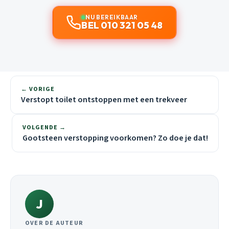
NU BEREIKBAAR
BEL 010 321 05 48
← VORIGE
Verstopt toilet ontstoppen met een trekveer
VOLGENDE →
Gootsteen verstopping voorkomen? Zo doe je dat!
J
OVER DE AUTEUR