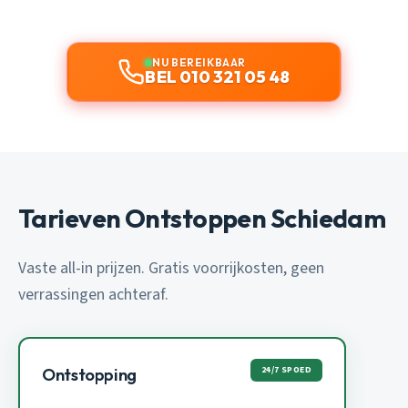
NU BEREIKBAAR
BEL 010 321 05 48
Tarieven Ontstoppen Schiedam
Vaste all-in prijzen. Gratis voorrijkosten, geen
verrassingen achteraf.
24/7 SPOED
Ontstopping