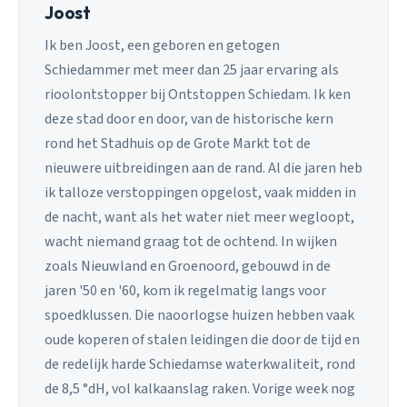
Joost
Ik ben Joost, een geboren en getogen
Schiedammer met meer dan 25 jaar ervaring als
rioolontstopper bij Ontstoppen Schiedam. Ik ken
deze stad door en door, van de historische kern
rond het Stadhuis op de Grote Markt tot de
nieuwere uitbreidingen aan de rand. Al die jaren heb
ik talloze verstoppingen opgelost, vaak midden in
de nacht, want als het water niet meer wegloopt,
wacht niemand graag tot de ochtend. In wijken
zoals Nieuwland en Groenoord, gebouwd in de
jaren '50 en '60, kom ik regelmatig langs voor
spoedklussen. Die naoorlogse huizen hebben vaak
oude koperen of stalen leidingen die door de tijd en
de redelijk harde Schiedamse waterkwaliteit, rond
de 8,5 °dH, vol kalkaanslag raken. Vorige week nog