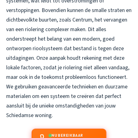
systemen, wat leidt tot overstromingen of
verstoppingen. Bovendien kunnen de smalle straten en
dichtbevolkte buurten, zoals Centrum, het vervangen
van een riolering complexer maken. Dit alles
onderstreept het belang van een modern, goed
ontworpen rioolsysteem dat bestand is tegen deze
uitdagingen. Onze aanpak houdt rekening met deze
lokale factoren, zodat je riolering niet alleen vandaag,
maar ook in de toekomst probleemloos functioneert.
We gebruiken geavanceerde technieken en duurzame
materialen om een systeem te creëren dat perfect
aansluit bij de unieke omstandigheden van jouw
Schiedamse woning.
NU BEREIKBAAR