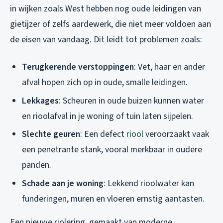
in wijken zoals West hebben nog oude leidingen van
gietijzer of zelfs aardewerk, die niet meer voldoen aan
de eisen van vandaag. Dit leidt tot problemen zoals:
Terugkerende verstoppingen
: Vet, haar en ander
afval hopen zich op in oude, smalle leidingen.
Lekkages
: Scheuren in oude buizen kunnen water
en rioolafval in je woning of tuin laten sijpelen.
Slechte geuren
: Een defect
riool
veroorzaakt vaak
een penetrante stank, vooral merkbaar in oudere
panden.
Schade aan je woning
: Lekkend rioolwater kan
funderingen, muren en vloeren ernstig aantasten.
Een nieuwe riolering, gemaakt van moderne