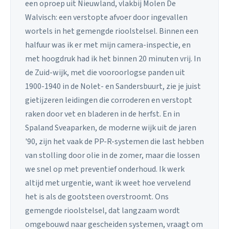
een oproep uit Nieuwland, vlakbij Molen De
Walvisch: een verstopte afvoer door ingevallen
wortels in het gemengde rioolstelsel. Binnen een
halfuur was ik er met mijn camera-inspectie, en
met hoogdruk had ik het binnen 20 minuten vrij. In
de Zuid-wijk, met die vooroorlogse panden uit
1900-1940 in de Nolet- en Sandersbuurt, zie je juist
gietijzeren leidingen die corroderen en verstopt
raken door vet en bladeren in de herfst. En in
Spaland Sveaparken, de moderne wijk uit de jaren
'90, zijn het vaak de PP-R-systemen die last hebben
van stolling door olie in de zomer, maar die lossen
we snel op met preventief onderhoud. Ik werk
altijd met urgentie, want ik weet hoe vervelend
het is als de gootsteen overstroomt. Ons
gemengde rioolstelsel, dat langzaam wordt
omgebouwd naar gescheiden systemen, vraagt om