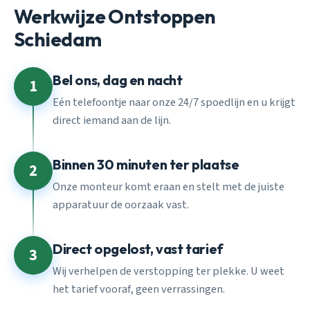
Werkwijze Ontstoppen
Schiedam
Bel ons, dag en nacht
1
Eén telefoontje naar onze 24/7 spoedlijn en u krijgt
direct iemand aan de lijn.
Binnen 30 minuten ter plaatse
2
Onze monteur komt eraan en stelt met de juiste
apparatuur de oorzaak vast.
Direct opgelost, vast tarief
3
Wij verhelpen de verstopping ter plekke. U weet
het tarief vooraf, geen verrassingen.