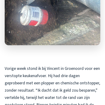
Vorige week stond ik bij Vincent in Groenoord voor een
verstopte keukenafvoer. Hij had drie dagen
geprobeerd met een plopper en chemische ontstopper,
zonder resultaat. “Ik dacht dat ik geld zou besparen,”
vertelde hij, terwijl het water tot de rand van zijn
gootsteen stond. Binnen twintig minuten had ik de