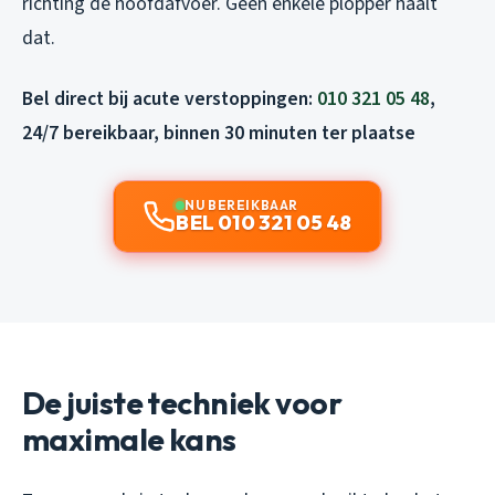
richting de hoofdafvoer. Geen enkele plopper haalt
dat.
Bel direct bij acute verstoppingen:
010 321 05 48
,
24/7 bereikbaar, binnen 30 minuten ter plaatse
NU BEREIKBAAR
BEL 010 321 05 48
De juiste techniek voor
maximale kans