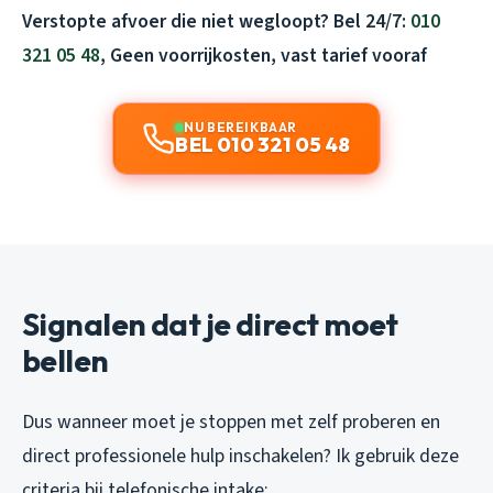
Verstopte afvoer die niet wegloopt? Bel 24/7:
010
321 05 48
, Geen voorrijkosten, vast tarief vooraf
NU BEREIKBAAR
BEL 010 321 05 48
Signalen dat je direct moet
bellen
Dus wanneer moet je stoppen met zelf proberen en
direct professionele hulp inschakelen? Ik gebruik deze
criteria bij telefonische intake: