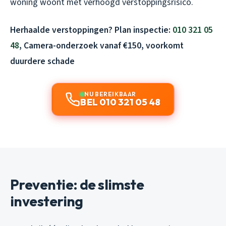
woning woont met verhoogd verstoppingsrisico.
Herhaalde verstoppingen? Plan inspectie:
010 321 05
48
, Camera-onderzoek vanaf €150, voorkomt
duurdere schade
NU BEREIKBAAR
BEL 010 321 05 48
Preventie: de slimste
investering