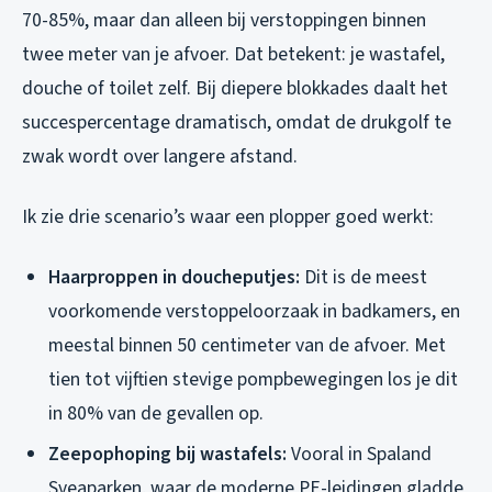
70-85%, maar dan alleen bij verstoppingen binnen
twee meter van je afvoer. Dat betekent: je wastafel,
douche of toilet zelf. Bij diepere blokkades daalt het
succespercentage dramatisch, omdat de drukgolf te
zwak wordt over langere afstand.
Ik zie drie scenario’s waar een plopper goed werkt:
Haarproppen in doucheputjes:
Dit is de meest
voorkomende verstoppeloorzaak in badkamers, en
meestal binnen 50 centimeter van de afvoer. Met
tien tot vijftien stevige pompbewegingen los je dit
in 80% van de gevallen op.
Zeepophoping bij wastafels:
Vooral in Spaland
Sveaparken, waar de moderne PE-leidingen gladde