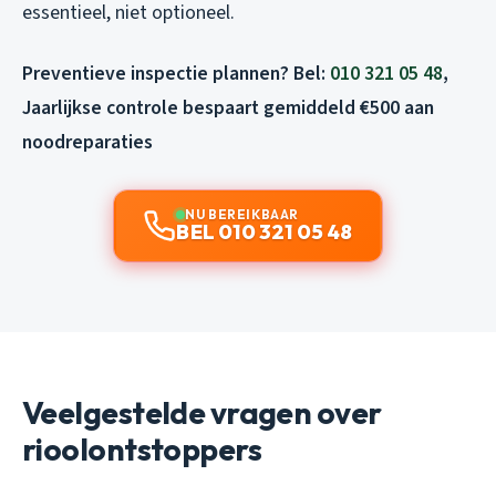
essentieel, niet optioneel.
Preventieve inspectie plannen? Bel:
010 321 05 48
,
Jaarlijkse controle bespaart gemiddeld €500 aan
noodreparaties
NU BEREIKBAAR
BEL 010 321 05 48
Veelgestelde vragen over
rioolontstoppers