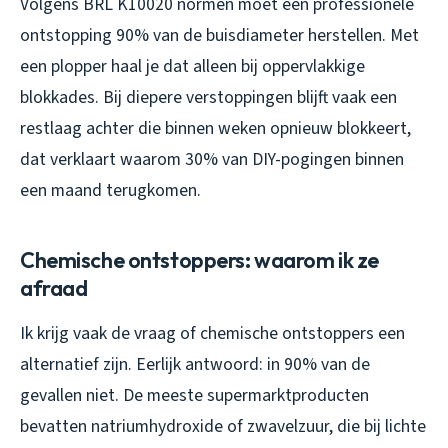
Volgens BRL K10020 normen moet een professionele
ontstopping 90% van de buisdiameter herstellen. Met
een plopper haal je dat alleen bij oppervlakkige
blokkades. Bij diepere verstoppingen blijft vaak een
restlaag achter die binnen weken opnieuw blokkeert,
dat verklaart waarom 30% van DIY-pogingen binnen
een maand terugkomen.
Chemische ontstoppers: waarom ik ze
afraad
Ik krijg vaak de vraag of chemische ontstoppers een
alternatief zijn. Eerlijk antwoord: in 90% van de
gevallen niet. De meeste supermarktproducten
bevatten natriumhydroxide of zwavelzuur, die bij lichte