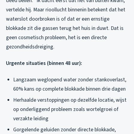
deed bellen. “Ik dacht eerst dat het van buiten kwam,”
vertelde hij. Maar rioollucht binnenin betekent dat het
waterslot doorbroken is of dat er een ernstige
blokkade zit die gassen terug het huis in duwt. Dat is
geen cosmetisch probleem, het is een directe
gezondheidsdreiging.
Urgente situaties (binnen 48 uur):
Langzaam weglopend water zonder stankoverlast,
60% kans op complete blokkade binnen drie dagen
Herhaalde verstoppingen op dezelfde locatie, wijst
op onderliggend probleem zoals wortelgroei of
verzakte leiding
Gorgelende geluiden zonder directe blokkade,