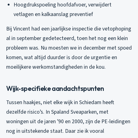
Hoogdrukspoeling hoofdafvoer, verwijdert
vetlagen en kalkaanslag preventief
Bij Vincent had een jaarlijkse inspectie die vetophoping
al in september gedetecteerd, toen het nog een klein
probleem was. Nu moesten we in december met spoed
komen, wat altijd duurder is door de urgentie en
moeilijkere werkomstandigheden in de kou.
Wijk-specifieke aandachtspunten
Tussen haakjes, niet elke wijk in Schiedam heeft
dezelfde risico’s. In Spaland Sveaparken, met
woningen uit de jaren ’90 en 2000, zijn de PE-leidingen
nog in uitstekende staat. Daar zie ik vooral