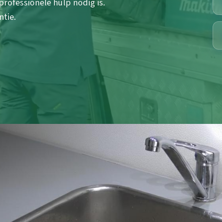
rofessionele hulp nodig is.
ntie.