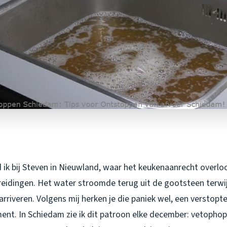
ik bij Steven in Nieuwland, waar het keukenaanrecht overloop
eidingen. Het water stroomde terug uit de gootsteen terwijl 
arriveren. Volgens mij herken je die paniek wel, een verstopte 
ent. In Schiedam zie ik dit patroon elke december: vetopho