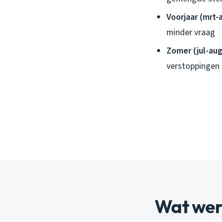
Voorjaar (mrt-
minder vraag
Zomer (jul-aug
verstoppingen
Wat werk