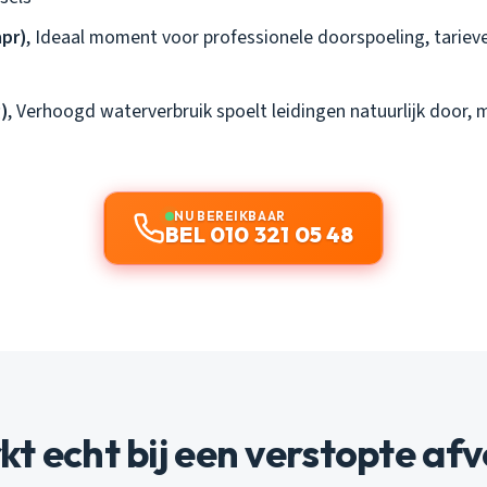
apr)
, Ideaal moment voor professionele doorspoeling, tariev
)
, Verhoogd waterverbruik spoelt leidingen natuurlijk door, 
NU BEREIKBAAR
BEL 010 321 05 48
t echt bij een verstopte af