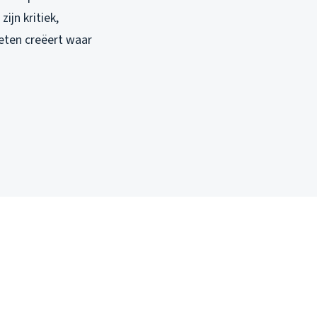
ijn kritiek,
leten creëert waar