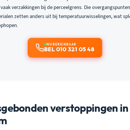
 vaak verzakkingen bij de perceelgrens. Die overgangspunten z
rialen zetten anders uit bij temperatuurwisselingen, wat sp
 ophopen.
NU BEREIKBAAR
BEL 010 321 05 48
sgebonden verstoppingen in
am