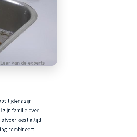
t tijdens zijn
zijn familie over
afvoer kiest altijd
ping combineert