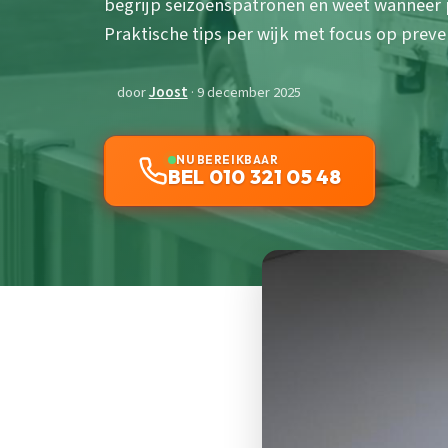
begrijp seizoenspatronen en weet wanneer p
Praktische tips per wijk met focus op preve
door
Joost
· 9 december 2025
NU BEREIKBAAR
BEL 010 321 05 48