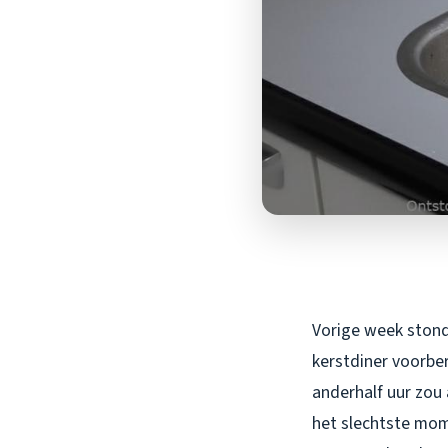
Vorige week stond 
kerstdiner voorber
anderhalf uur zou 
het slechtste mom