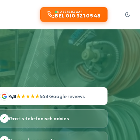
t
NU BEREIKBAAR
BEL 010 321 05 48
4,8
★★★★★
568 Google reviews
✓
Gratis telefonisch advies