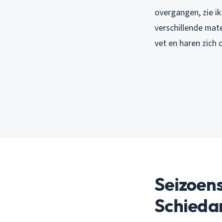
overgangen, zie ik
verschillende mate
vet en haren zich
Seizoen
Schied