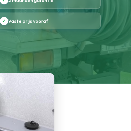
✓
2 maanden garantie
✓
Vaste prijs vooraf