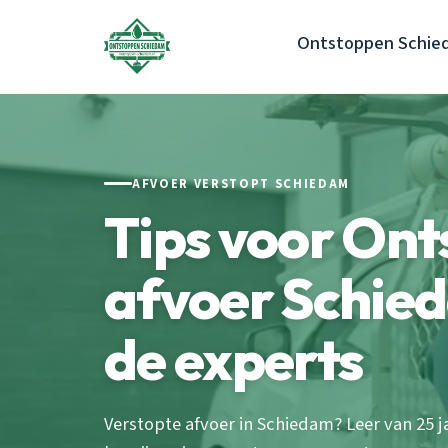
Ontstoppen Schie
AFVOER VERSTOPT SCHIEDAM
Tips voor On
afvoer Schied
de experts
Verstopte afvoer in Schiedam? Leer van 25 j