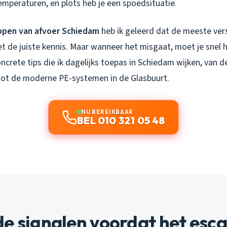
mperaturen, en plots heb je een spoedsituatie.
ppen van afvoer Schiedam
heb ik geleerd dat de meeste ver
t de juiste kennis. Maar wanneer het misgaat, moet je snel
ncrete tips die ik dagelijks toepas in Schiedam wijken, van 
 tot de moderne PE-systemen in de Glasbuurt.
NU BEREIKBAAR
BEL 010 321 05 48
e signalen voordat het esca