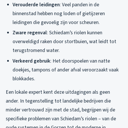
Verouderde leidingen
: Veel panden in de
binnenstad hebben nog loden of gietijzeren
leidingen die gevoelig zijn voor scheuren.
Zware regenval
: Schiedam’s riolen kunnen
overweldigd raken door stortbuien, wat leidt tot
terugstromend water.
Verkeerd gebruik
: Het doorspoelen van natte
doekjes, tampons of ander afval veroorzaakt vaak
blokkades.
Een lokale expert kent deze uitdagingen als geen
ander. In tegenstelling tot landelijke bedrijven die
minder vertrouwd zijn met de stad, begrijpen wij de
specifieke problemen van Schiedam’s riolen – van de
oude systemen in de Gorzen tot de moderne in