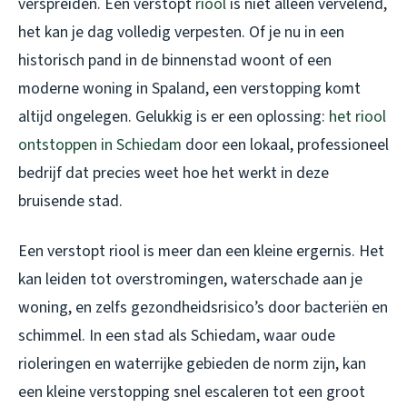
verspreiden. Een verstopt
riool
is niet alleen vervelend,
het kan je dag volledig verpesten. Of je nu in een
historisch pand in de binnenstad woont of een
moderne woning in Spaland, een verstopping komt
altijd ongelegen. Gelukkig is er een oplossing:
het riool
ontstoppen in Schiedam
door een lokaal, professioneel
bedrijf dat precies weet hoe het werkt in deze
bruisende stad.
Een verstopt riool is meer dan een kleine ergernis. Het
kan leiden tot overstromingen, waterschade aan je
woning, en zelfs gezondheidsrisico’s door bacteriën en
schimmel. In een stad als Schiedam, waar oude
rioleringen en waterrijke gebieden de norm zijn, kan
een kleine verstopping snel escaleren tot een groot