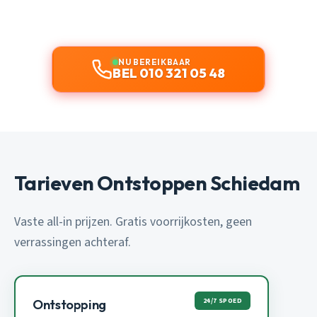
NU BEREIKBAAR
BEL 010 321 05 48
Tarieven Ontstoppen Schiedam
Vaste all-in prijzen. Gratis voorrijkosten, geen
verrassingen achteraf.
24/7 SPOED
Ontstopping