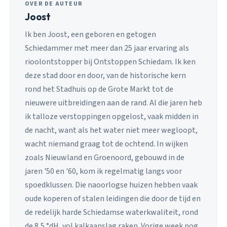
OVER DE AUTEUR
Joost
Ik ben Joost, een geboren en getogen
Schiedammer met meer dan 25 jaar ervaring als
rioolontstopper bij Ontstoppen Schiedam. Ik ken
deze stad door en door, van de historische kern
rond het Stadhuis op de Grote Markt tot de
nieuwere uitbreidingen aan de rand. Al die jaren heb
ik talloze verstoppingen opgelost, vaak midden in
de nacht, want als het water niet meer wegloopt,
wacht niemand graag tot de ochtend. In wijken
zoals Nieuwland en Groenoord, gebouwd in de
jaren '50 en '60, kom ik regelmatig langs voor
spoedklussen. Die naoorlogse huizen hebben vaak
oude koperen of stalen leidingen die door de tijd en
de redelijk harde Schiedamse waterkwaliteit, rond
de 8,5 °dH, vol kalkaanslag raken. Vorige week nog