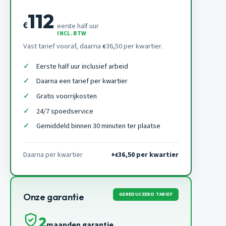
112
€
eerste half uur
INCL. BTW
Vast tarief vooraf, daarna
36,50 per kwartier.
€
Eerste half uur inclusief arbeid
Daarna een tarief per kwartier
Gratis voorrijkosten
24/7 spoedservice
Gemiddeld binnen 30 minuten ter plaatse
Daarna per kwartier
+
36,50 per kwartier
€
GEREDUCEERD TARIEF
Onze garantie
2
maanden garantie