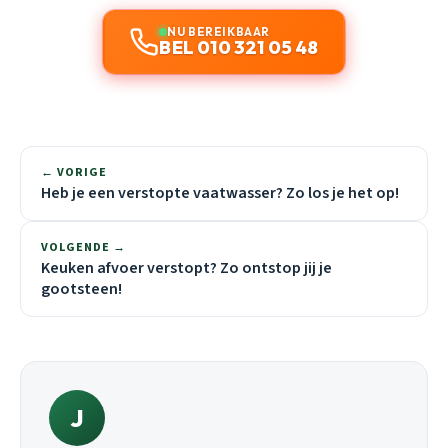
NU BEREIKBAAR
BEL 010 321 05 48
← VORIGE
Heb je een verstopte vaatwasser? Zo los je het op!
VOLGENDE →
Keuken afvoer verstopt? Zo ontstop jij je
gootsteen!
J