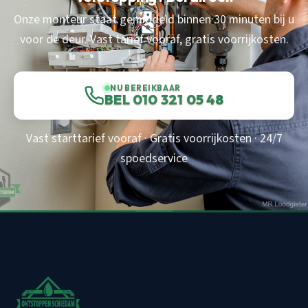
Onze monteur staat gemiddeld binnen 30 minuten bij u
voor de deur. Vast tarief vooraf, gratis voorrijkosten.
NU BEREIKBAAR
BEL 010 321 05 48
Vast starttarief vooraf · Gratis voorrijkosten · 24/7
spoedservice