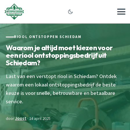
RIOOL ONTSTOPPEN SCHIEDAM
Waarom je altijd moet kiezen voor
een riool ontstoppingsbedrijf uit
Schiedam?
Last van een verstopt riool in Schiedam? Ontdek
waarom een lokaal ontstoppingsbedrijf de beste
keuze is voor snelle, betrouwbare en betaalbare
service.
door
Joost
· 14 april 2025