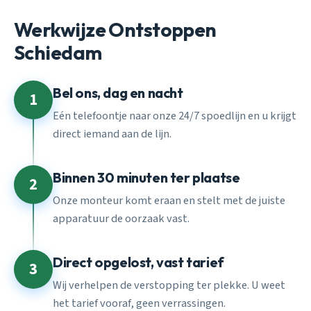
Werkwijze Ontstoppen
Schiedam
Bel ons, dag en nacht
1
Eén telefoontje naar onze 24/7 spoedlijn en u krijgt
direct iemand aan de lijn.
Binnen 30 minuten ter plaatse
2
Onze monteur komt eraan en stelt met de juiste
apparatuur de oorzaak vast.
Direct opgelost, vast tarief
3
Wij verhelpen de verstopping ter plekke. U weet
het tarief vooraf, geen verrassingen.