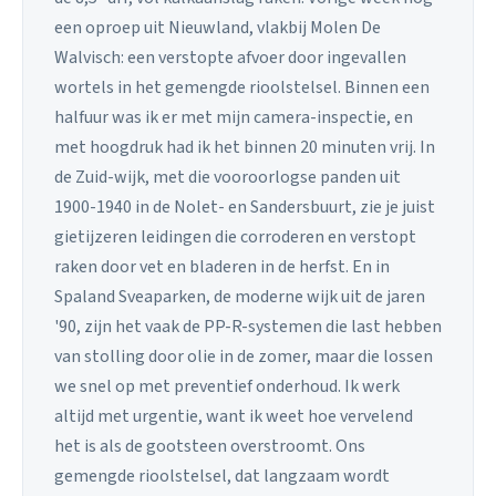
een oproep uit Nieuwland, vlakbij Molen De
Walvisch: een verstopte afvoer door ingevallen
wortels in het gemengde rioolstelsel. Binnen een
halfuur was ik er met mijn camera-inspectie, en
met hoogdruk had ik het binnen 20 minuten vrij. In
de Zuid-wijk, met die vooroorlogse panden uit
1900-1940 in de Nolet- en Sandersbuurt, zie je juist
gietijzeren leidingen die corroderen en verstopt
raken door vet en bladeren in de herfst. En in
Spaland Sveaparken, de moderne wijk uit de jaren
'90, zijn het vaak de PP-R-systemen die last hebben
van stolling door olie in de zomer, maar die lossen
we snel op met preventief onderhoud. Ik werk
altijd met urgentie, want ik weet hoe vervelend
het is als de gootsteen overstroomt. Ons
gemengde rioolstelsel, dat langzaam wordt