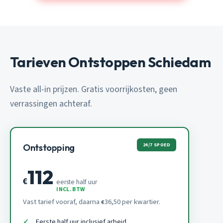
Tarieven Ontstoppen Schiedam
Vaste all-in prijzen. Gratis voorrijkosten, geen
verrassingen achteraf.
24/7 SPOED
Ontstopping
112
€
eerste half uur
INCL. BTW
Vast tarief vooraf, daarna
36,50 per kwartier.
€
Eerste half uur inclusief arbeid