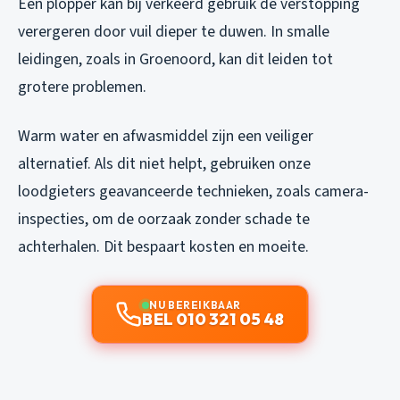
Een plopper kan bij verkeerd gebruik de verstopping
verergeren door vuil dieper te duwen. In smalle
leidingen, zoals in Groenoord, kan dit leiden tot
grotere problemen.
Warm water en afwasmiddel zijn een veiliger
alternatief. Als dit niet helpt, gebruiken onze
loodgieters geavanceerde technieken, zoals camera-
inspecties, om de oorzaak zonder schade te
achterhalen. Dit bespaart kosten en moeite.
NU BEREIKBAAR
BEL 010 321 05 48