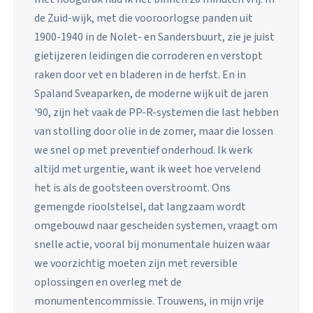
de Zuid-wijk, met die vooroorlogse panden uit
1900-1940 in de Nolet- en Sandersbuurt, zie je juist
gietijzeren leidingen die corroderen en verstopt
raken door vet en bladeren in de herfst. En in
Spaland Sveaparken, de moderne wijk uit de jaren
'90, zijn het vaak de PP-R-systemen die last hebben
van stolling door olie in de zomer, maar die lossen
we snel op met preventief onderhoud. Ik werk
altijd met urgentie, want ik weet hoe vervelend
het is als de gootsteen overstroomt. Ons
gemengde rioolstelsel, dat langzaam wordt
omgebouwd naar gescheiden systemen, vraagt om
snelle actie, vooral bij monumentale huizen waar
we voorzichtig moeten zijn met reversible
oplossingen en overleg met de
monumentencommissie. Trouwens, in mijn vrije