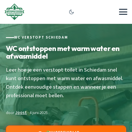
WC VERSTOPT SCHIEDAM
WC ontstoppen met warm water en
afwasmiddel
Leer hoe je een verstopt toilet in Schiedam snel
kunt ontstoppen met warm water en afwasmiddel.
Ontdek eenvoudige stappen en wanneer je een
professional moet bellen.
door
Joost
· 4 juni 2025