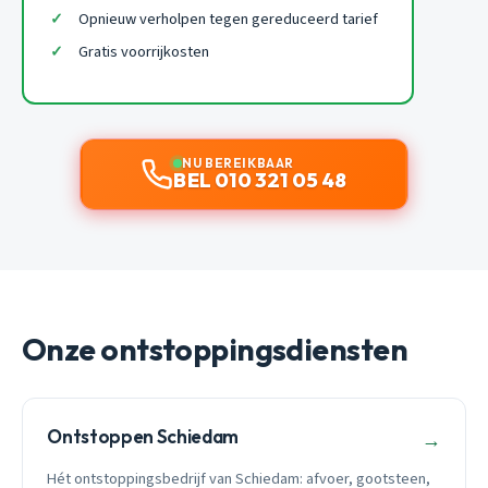
Opnieuw verholpen tegen gereduceerd tarief
Gratis voorrijkosten
NU BEREIKBAAR
BEL 010 321 05 48
Onze ontstoppingsdiensten
Ontstoppen Schiedam
→
Hét ontstoppingsbedrijf van Schiedam: afvoer, gootsteen,