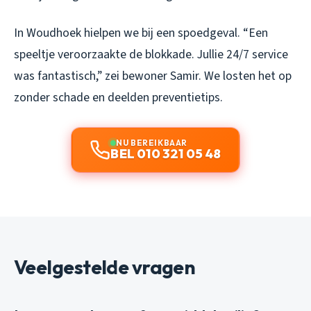
In Woudhoek hielpen we bij een spoedgeval. “Een
speeltje veroorzaakte de blokkade. Jullie 24/7 service
was fantastisch,” zei bewoner Samir. We losten het op
zonder schade en deelden preventietips.
NU BEREIKBAAR
BEL 010 321 05 48
Veelgestelde vragen