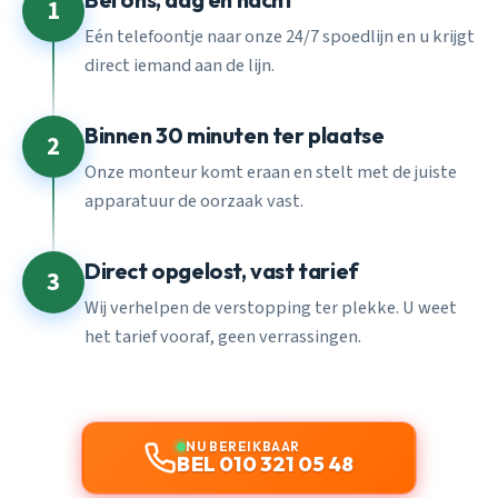
1
Eén telefoontje naar onze 24/7 spoedlijn en u krijgt
direct iemand aan de lijn.
Binnen 30 minuten ter plaatse
2
Onze monteur komt eraan en stelt met de juiste
apparatuur de oorzaak vast.
Direct opgelost, vast tarief
3
Wij verhelpen de verstopping ter plekke. U weet
het tarief vooraf, geen verrassingen.
NU BEREIKBAAR
BEL 010 321 05 48