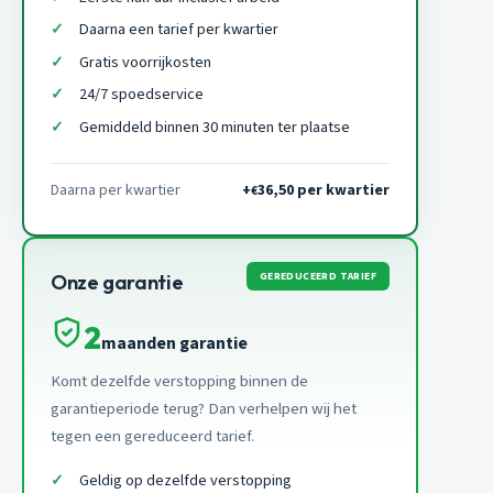
Daarna een tarief per kwartier
Gratis voorrijkosten
24/7 spoedservice
Gemiddeld binnen 30 minuten ter plaatse
Daarna per kwartier
+
36,50 per kwartier
€
GEREDUCEERD TARIEF
Onze garantie
2
maanden garantie
Komt dezelfde verstopping binnen de
garantieperiode terug? Dan verhelpen wij het
tegen een gereduceerd tarief.
Geldig op dezelfde verstopping