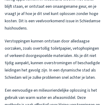
blijft staan, er ontstaat een onaangename geur, en je
vraagt je af hoe je dit snel kunt oplossen zonder hoge
kosten. Dit is een veelvoorkomend issue in Schiedamse
huishoudens.
Verstoppingen kunnen ontstaan door alledaagse
oorzaken, zoals overtollig toiletpapier, vetophopingen
of verkeerd doorgespoelde materialen. Als je dit niet
tijdig aanpakt, kunnen overstromingen of beschadigde
leidingen het gevolg zijn. In een dynamische stad als
Schiedam wil je zulke problemen snel achter je laten.
Een eenvoudige en milieuvriendelijke oplossing is het
gebruik van warm water en afwasmiddel. Deze
methode is vaak effectief voor kleine verstoppingen en